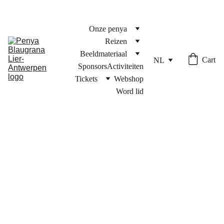
Onze penya
Reizen
Beeldmateriaal
Cart
NL
Sponsors
Activiteiten
Tickets
Webshop
Word lid