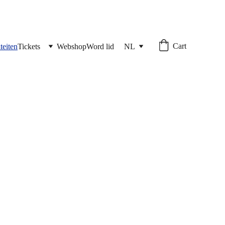
Cart
teiten
Tickets
Webshop
Word lid
NL